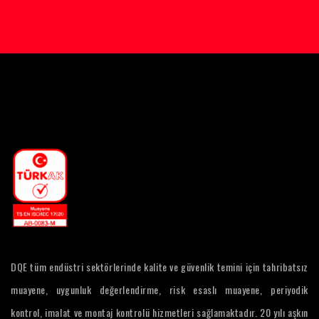
DQE tüm endüstri sektörlerinde kalite ve güvenlik temini için tahribatsız
muayene, uygunluk değerlendirme, risk esaslı muayene, periyodik
kontrol, imalat ve montaj kontrolü hizmetleri sağlamaktadır. 20 yılı aşkın