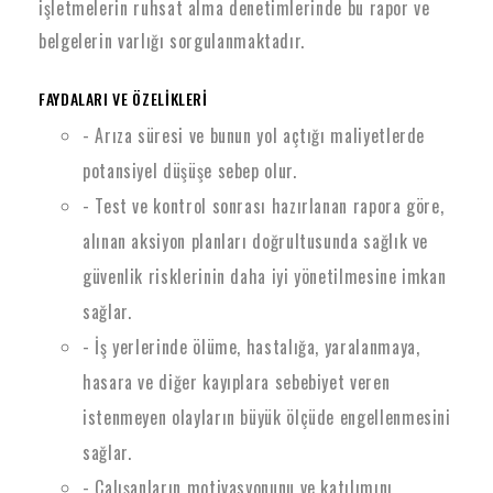
işletmelerin ruhsat alma denetimlerinde bu rapor ve
belgelerin varlığı sorgulanmaktadır.
FAYDALARI VE ÖZELİKLERİ
- Arıza süresi ve bunun yol açtığı maliyetlerde
potansiyel düşüşe sebep olur.
- Test ve kontrol sonrası hazırlanan rapora göre,
alınan aksiyon planları doğrultusunda sağlık ve
güvenlik risklerinin daha iyi yönetilmesine imkan
sağlar.
- İş yerlerinde ölüme, hastalığa, yaralanmaya,
hasara ve diğer kayıplara sebebiyet veren
istenmeyen olayların büyük ölçüde engellenmesini
sağlar.
- Çalışanların motivasyonunu ve katılımını