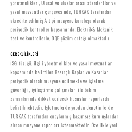
yönetmelikler , Ulusal ve uluslar arası standartlar ve
yasal mevzuatlar çerçevesinde, TURKAK tarafından
akredite edilmiş A tipi muayene kuruluşu olarak
periyodik kontroller kapsamında; Elektrik& Mekanik
test ve kontrollerle, DQE çözüm ortağı olmaktadır.
GEREKLİLİKLERİ
İSG tüzüğü, ilgili yönetmelikler ve yasal mevzuatlar
kapsamında belirtilen Basınçlı Kaplar ve Kazanlar
periyodik olarak muayene edilmekte ve işletme
güvenliği , iyileştirme çalışmaları ile bakım
zamanlarında dikkat edilecek hususlar raporlarda
belirtilmektedir. İşletmelerde yapılan denetimlerde
TURKAK tarafından onaylanmış bağımsız kuruluşlardan
alınan muayene raporları istenmektedir. Özellikle yeni