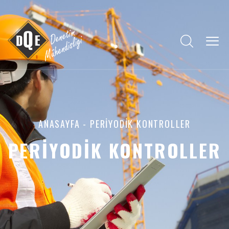
ANASAYFA
- PERIYODIK KONTROLLER
PERIYODIK KONTROLLER