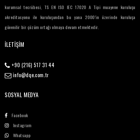
kurumsal tecrübesi, TS EN ISO IEC 17020 A Tipi muayene kuruluşu
akreditasyonu ile kuruluşundan bu yana 2000’in üzerinde kuruluşa
güvenilir bir çözüm ortağı olmaya devam etmektedir.
İLETİŞİM
+90 (216) 517 31 44
info@dqe.com.tr
SOSYAL MEDYA
Facebook
Instagram
Whatsapp