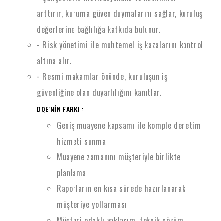
arttırır, kuruma güven duymalarını sağlar, kuruluş
değerlerine bağlılığa katkıda bulunur.
- Risk yönetimi ile muhtemel iş kazalarını kontrol
altına alır.
- Resmi makamlar önünde, kuruluşun iş
güvenliğine olan duyarlılığını kanıtlar.
DQE'NİN FARKI :
Geniş muayene kapsamı ile komple denetim
hizmeti sunma
Muayene zamanını müşteriyle birlikte
planlama
Raporların en kısa sürede hazırlanarak
müşteriye yollanması
Müşteri odaklı yaklaşım, teknik çözüm