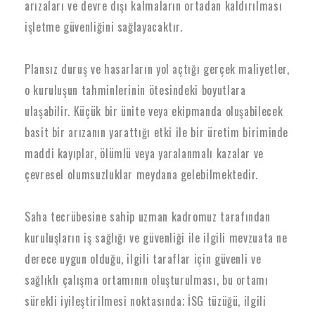
arızaları ve devre dışı kalmaların ortadan kaldırılması
işletme güvenliğini sağlayacaktır.
Plansız duruş ve hasarların yol açtığı gerçek maliyetler,
o kuruluşun tahminlerinin ötesindeki boyutlara
ulaşabilir. Küçük bir ünite veya ekipmanda oluşabilecek
basit bir arızanın yarattığı etki ile bir üretim biriminde
maddi kayıplar, ölümlü veya yaralanmalı kazalar ve
çevresel olumsuzluklar meydana gelebilmektedir.
Saha tecrübesine sahip uzman kadromuz tarafından
kuruluşların iş sağlığı ve güvenliği ile ilgili mevzuata ne
derece uygun olduğu, ilgili taraflar için güvenli ve
sağlıklı çalışma ortamının oluşturulması, bu ortamı
sürekli iyileştirilmesi noktasında; İSG tüzüğü, ilgili