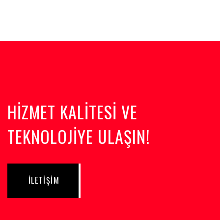
HİZMET KALİTESİ VE
TEKNOLOJİYE ULAŞIN!
İLETİŞİM