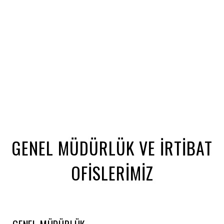
GENEL MÜDÜRLÜK VE İRTİBAT
OFİSLERİMİZ