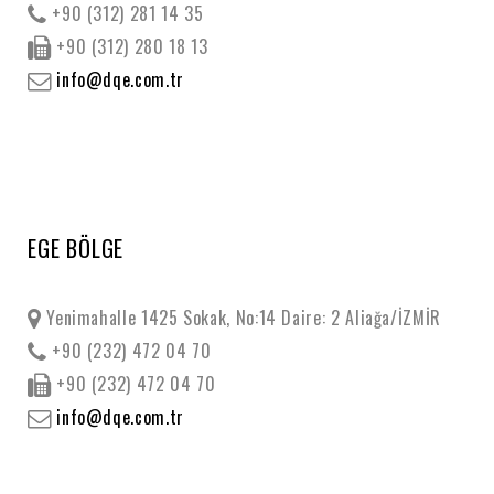
+90 (312) 281 14 35
+90 (312) 280 18 13
info@dqe.com.tr
EGE BÖLGE
Yenimahalle 1425 Sokak, No:14 Daire: 2 Aliağa/İZMİR
+90 (232) 472 04 70
+90 (232) 472 04 70
info@dqe.com.tr