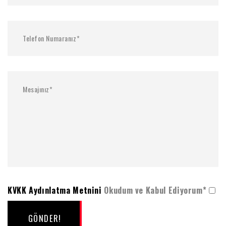
KVKK Aydınlatma Metnini
Okudum ve Kabul Ediyorum*
GÖNDER!