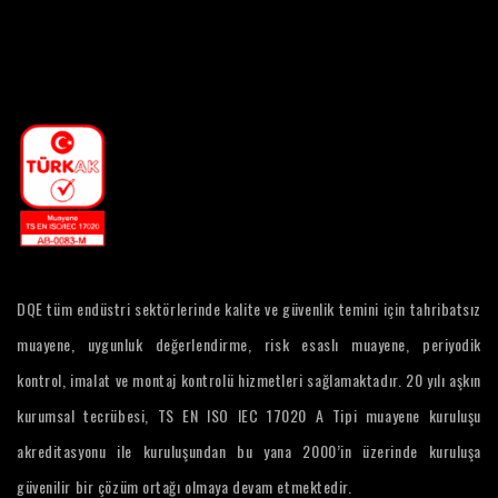
DQE tüm endüstri sektörlerinde kalite ve güvenlik temini için tahribatsız
muayene, uygunluk değerlendirme, risk esaslı muayene, periyodik
kontrol, imalat ve montaj kontrolü hizmetleri sağlamaktadır. 20 yılı aşkın
kurumsal tecrübesi, TS EN ISO IEC 17020 A Tipi muayene kuruluşu
akreditasyonu ile kuruluşundan bu yana 2000’in üzerinde kuruluşa
güvenilir bir çözüm ortağı olmaya devam etmektedir.