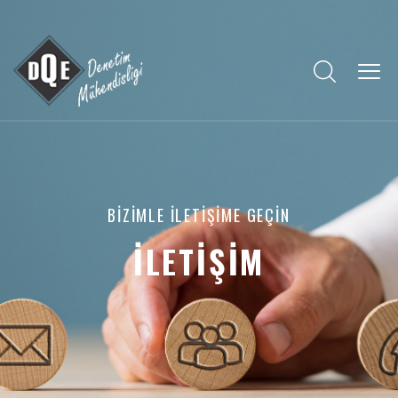
BIZIMLE İLETIŞIME GEÇIN
İLETİŞİM